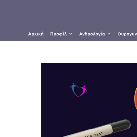
Αρχική
Προφίλ
Ανδρολογία
Ουρογυν