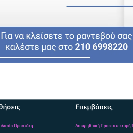
θήσεις
Επεμβάσεις
πλασία Προστάτη
Διουρηθρική Προστατεκτομή T