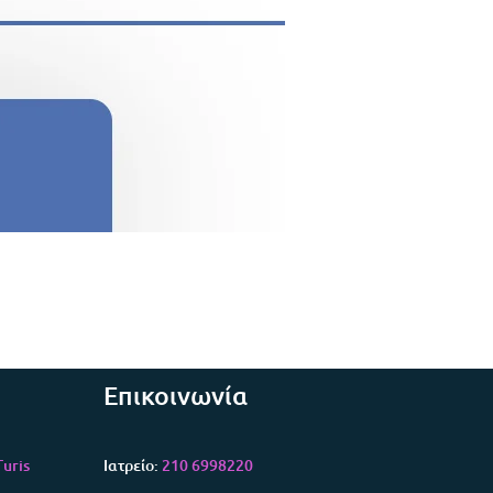
Επικοινωνία
uris
Ιατρείο:
210 6998220