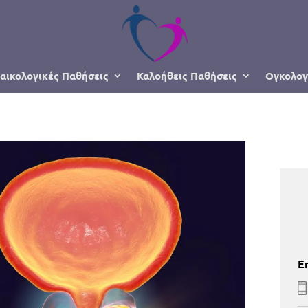
αικολογικές Παθήσεις
Καλοήθεις Παθήσεις
Ογκολογ
Ε