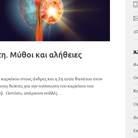
Ά
η. Μύθοι και αλήθειες
Αν
Ου
 καρκίνου στους άνδρες και η 2η αιτία θανάτου στον
ους δείκτες για την ανίχνευση του καρκίνου του
Κα
n). Ωστόσο, υπάρχουν πολλές...
Ογ
Δι
Επ