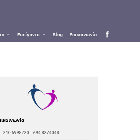
ία
Επείγοντα
Blog
Επικοινωνία
πικοινωνία
210 6998220
–
694 8274048