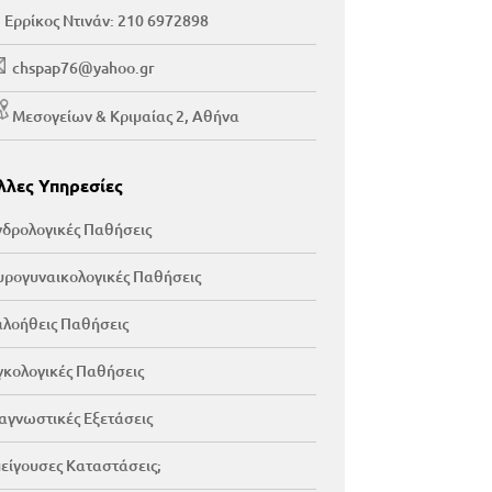
Ερρίκος Ντινάν:
210 6972898
chspap76@yahoo.gr
Μεσογείων & Κριμαίας 2, Αθήνα
λλες Υπηρεσίες
δρολογικές Παθήσεις
ρογυναικολογικές Παθήσεις
λοήθεις Παθήσεις
κολογικές Παθήσεις
αγνωστικές Εξετάσεις
είγουσες Καταστάσεις;