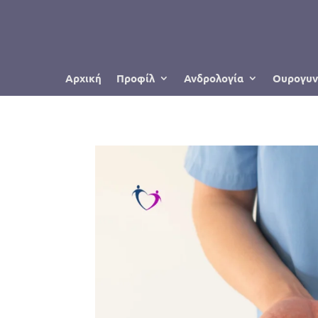
Αρχική
Προφίλ
Ανδρολογία
Ουρογυν