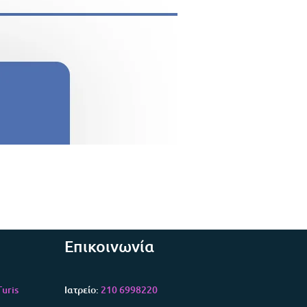
Επικοινωνία
uris
Ιατρείο:
210 6998220