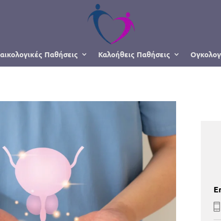
αικολογικές Παθήσεις
Καλοήθεις Παθήσεις
Ογκολογ
Ε