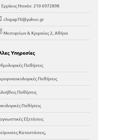
Ερρίκος Ντινάν:
210 6972898
chspap76@yahoo.gr
Μεσογείων & Κριμαίας 2, Αθήνα
λλες Υπηρεσίες
δρολογικές Παθήσεις
ρογυναικολογικές Παθήσεις
λοήθεις Παθήσεις
κολογικές Παθήσεις
αγνωστικές Εξετάσεις
είγουσες Καταστάσεις;