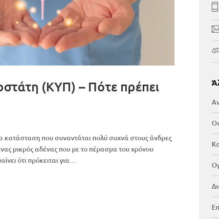
Ά
στάτη (ΚΥΠ) – Πότε πρέπει
Αν
Ου
ια κατάσταση που συναντάται πολύ συχνά στους άνδρες
Κα
 ένας μικρός αδένας που με το πέρασμα του χρόνου
ίνει ότι πρόκειται για...
Ογ
Δι
Επ