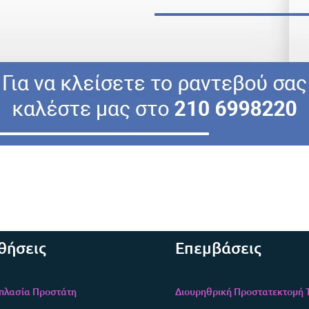
θήσεις
Επεμβάσεις
πλασία Προστάτη
Διουρηθρική Προστατεκτομή T