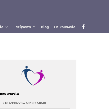
ία
Επείγοντα
Blog
Επικοινωνία
πικοινωνία
210 6998220
–
694 8274048