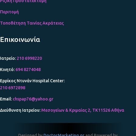
Ριζική Προστατεκτομή
Περιτομή
Τοποθέτηση Ταινίας Ακράτειας
Επικοινωνία
Ιατρείο:
210 6998220
Κινητό:
694 8274048
Ερρίκος Ντυνάν Hospital Center:
210 6972898
Email:
chspap76@yahoo.gr
Διεύθυνση Ιατρείου:
Μεσογείων & Κριμαίας 2, TK11526 Αθήνα
Designed by
DoctorMarketing.gr
and Powered by